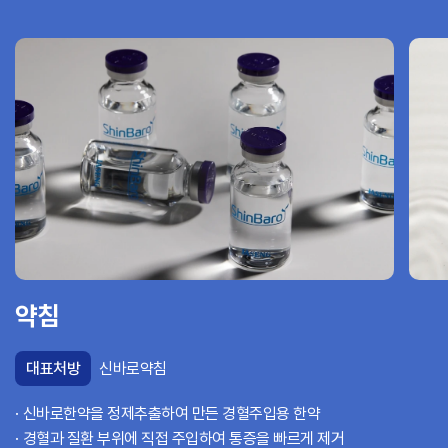
약침
대표처방
신바로약침
신바로한약을 정제추출하여 만든 경혈주입용 한약
경혈과 질환 부위에 직접 주입하여 통증을 빠르게 제거