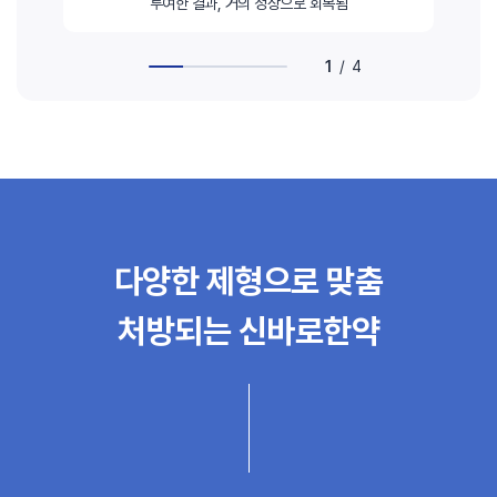
투여한 결과, 거의 정상으로 회복됨
1
/
4
다양한 제형으로 맞춤
처방되는 신바로한약