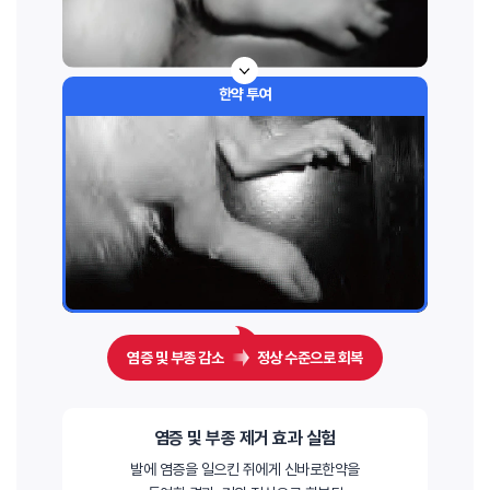
한약 투여
염증 및 부종 감소
정상 수준으로 회복
염증 및 부종 제거 효과 실험
발에 염증을 일으킨 쥐에게 신바로한약을