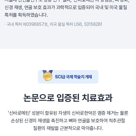
신경 재생, 연골 보호 효과가 과학적으로 입증되어 국내 및 미국 물질
특허를 획득하였습니다.
국내 특허 제0396857호, 미국 물질 특허 US6, 531582B1
SCI급 국제 학술지 게재
논문으로 입증된 치료효과
‘신바로메틴’ 성분이 함유된 자생의 신바로한약은 염증 제거는 물론
손상된 신경의 재생을 촉진하고 뼈와 연골을 보호하여 척추관절
질환의 재발을 근본적으로 막아줍니다.