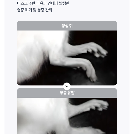
디스크 주변 근육과 인대에 발생한
염증 제거 및 통증 완화
정상 쥐
부종 유발