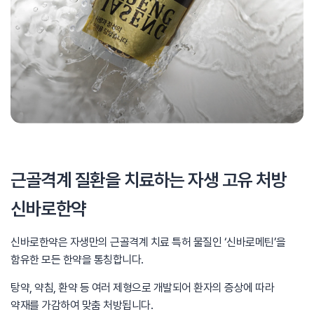
근골격계 질환을 치료하는 자생 고유 처방
신바로한약
신바로한약은 자생만의 근골격계 치료 특허 물질인
‘신바로메틴’을
함유한 모든 한약을 통칭합니다.
탕약, 약침, 환약 등 여러 제형으로 개발되어
환자의 증상에 따라
약재를 가감하여 맞춤 처방됩니다.