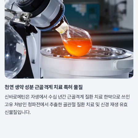
천연 생약 성분 근골격계 치료 특허 물질
신바로메틴은 자생에서 수십 년간 근골격계 질환 치료 한약으로 쓰인
고유 처방인 청파전에서 추출한 골관절 질환 치료 및 신경 재생 유효
신물질입니다.