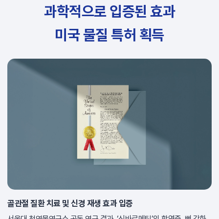
과학적으로 입증된 효과
미국 물질 특허 획득
골관절 질환 치료 및 신경 재생 효과 입증
서울대 천연물연구소 공동 연구 결과, ‘신바로메틴’의 항염증, 뼈 강화,