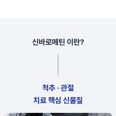
신바로메틴 이란?
척추 · 관절
치료 핵심 신물질