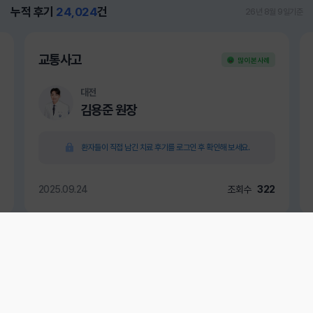
누적 후기
24,024
건
26년 8월 9일기준
교통사고
많이 본 사례
대전
김용준 원장
환자들이 직접 남긴 치료 후기를 로그인 후 확인해 보세요.
2025.09.24
조회수
322