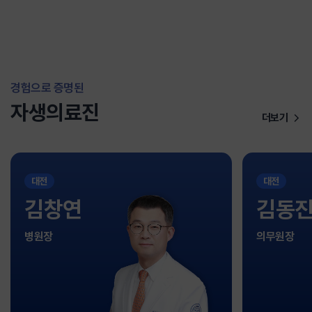
경험으로 증명된
자생의료진
더보기
대전
대전
김창연
김동
병원장
의무원장