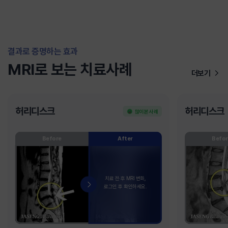
결과로 증명하는 효과
MRI로 보는 치료사례
더보기
허리디스크
허리디스크
많이 본 사례
Before
After
Befor