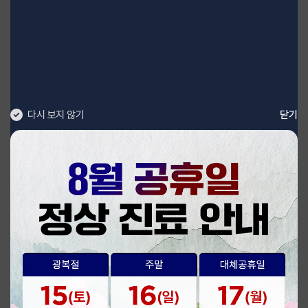
다시 보지 않기
닫기