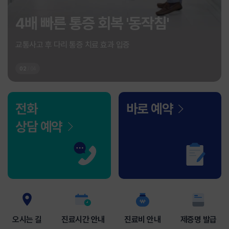
4배 빠른 통증 회복 '동작침'
교통사고 후 다리 통증 치료 효과 입증
02
/
04
전화
바로 예약
상담 예약
오시는 길
진료시간 안내
진료비 안내
제증명 발급