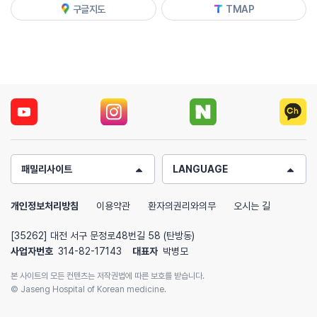
구글지도
TMAP
패밀리사이트
LANGUAGE
개인정보처리방침
이용약관
환자의권리와의무
오시는 길
[35262] 대전 서구 문정로48번길 58 (탄방동)
사업자번호
314-82-17143
대표자
박병모
본 사이트의 모든 컨텐츠는 저작권법에 따른 보호를 받습니다.
© Jaseng Hospital of Korean medicine.