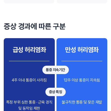
증상 경과에 따른 구분
급성 허리염좌
만성 허리염좌
통증 지속기간
4주 이내 통증이 사라짐
12주 이상 통증이 지속됨
증상 특징
특정 부위 심한 통증 · 근육 경직
불규칙한 통증 및 잦은 재발
및 동작임 제한