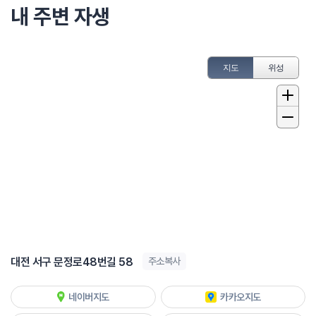
내 주변 자생
지도
위성
대전 서구 문정로48번길 58
주소복사
네이버지도
카카오지도