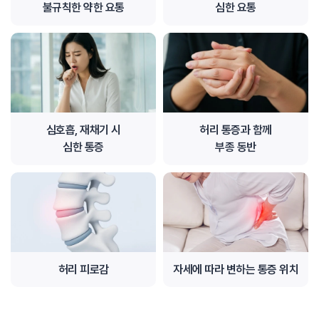
불규칙한 약한 요통
심한 요통
심호흡, 재채기 시
허리 통증과 함께
심한 통증
부종 동반
허리 피로감
자세에 따라 변하는 통증 위치