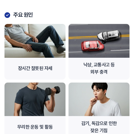
주요 원인
낙상, 교통사고 등
장시간 잘못된 자세
외부 충격
감기, 독감으로 인한
무리한 운동 및 활동
잦은 기침