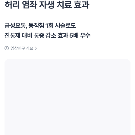
허리 염좌 자생 치료 효과
급성요통, 동작침 1회 시술로도
진통제 대비 통증 감소 효과 5배 우수
임상연구 개요