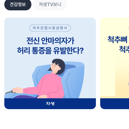
건강정보
자생TV보니