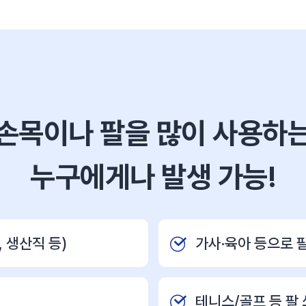
손목이나 팔을 많이 사용하
누구에게나 발생 가능!
 생산직 등)
가사·육아 등으로 
테니스/골프 등 팔