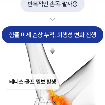
반복적인 손목·팔사용
힘줄 미세 손상 누적, 퇴행성 변화 진행