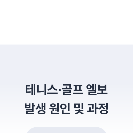
테니스·골프 엘보
발생 원인 및 과정