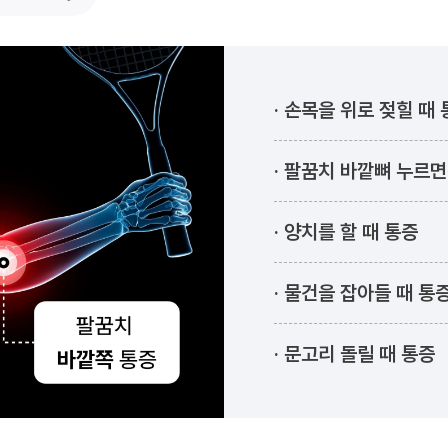
손목을 위로 젖힐 때 
팔꿈치 바깥뼈 누르면
양치를 할 때 통증
물건을 잡아들 때 통
문고리 돌릴 때 통증