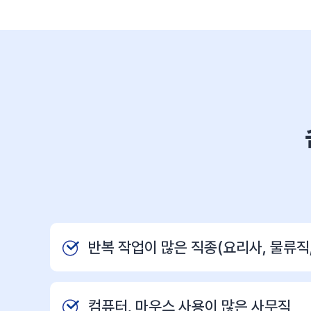
반복 작업이 많은 직종(요리사, 물류직,
컴퓨터, 마우스 사용이 많은 사무직