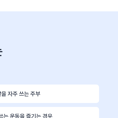
는
팔을 자주 쓰는 주부
 쓰는 운동을 즐기는 경우