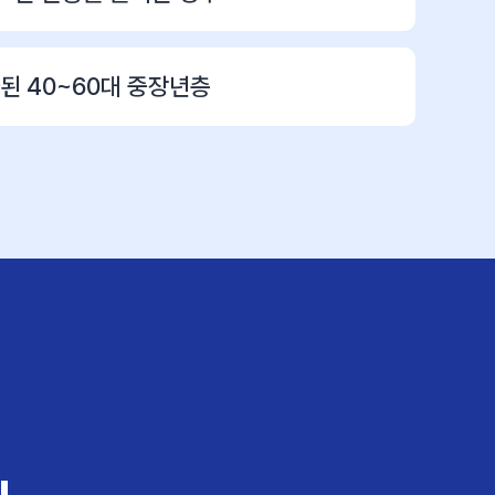
된 40~60대 중장년층