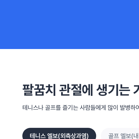
팔꿈치 관절에 생기는
테니스나 골프를 즐기는 사람들에게
많이 발병하여
테니스 엘보(외측상과염)
골프 엘보(