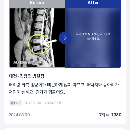
Before
After
대전 · 김창연 병원장
허리랑 좌측 엉덩이가 뻐근하게 많이 아프고, 허벅지와 종아리가
저림이 심해요. 걷기가 힘들어요.
촬영시기
2023.10.30 ~ 2024.07.19
2024.08.09
조회수
1,380