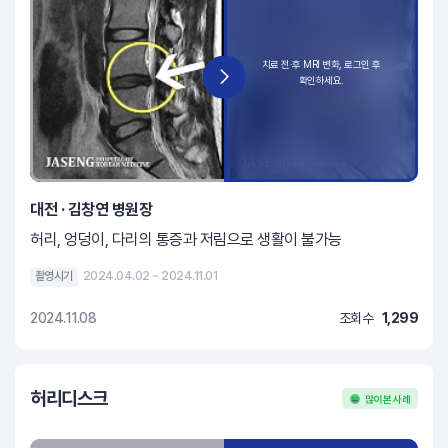
대전 · 김창연 병원장
허리, 엉덩이, 다리의 통증과 저림으로 생활이 불가능
촬영시기
2024.04.02 ~ 2024.11.01
2024.11.08
조회수
1,299
허리디스크
많이 본 사례