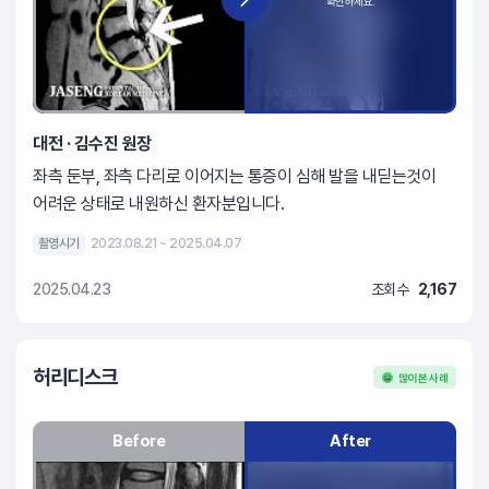
대전 · 김수진 원장
좌측 둔부, 좌측 다리로 이어지는 통증이 심해 발을 내딛는것이
어려운 상태로 내원하신 환자분입니다.
촬영시기
2023.08.21 ~ 2025.04.07
2025.04.23
조회수
2,167
허리디스크
많이 본 사례
Before
After