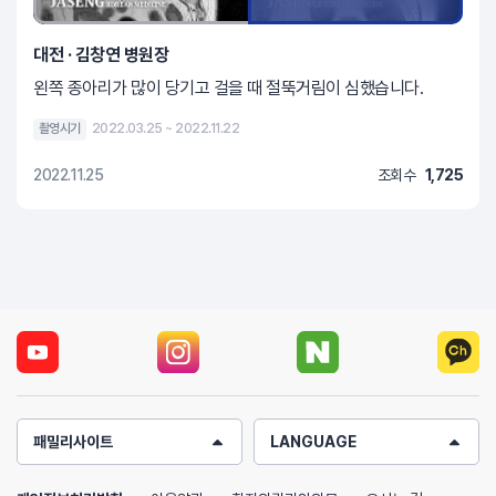
대전 · 김창연 병원장
왼쪽 종아리가 많이 당기고 걸을 때 절뚝거림이 심했습니다.
촬영시기
2022.03.25 ~ 2022.11.22
2022.11.25
조회수
1,725
패밀리사이트
LANGUAGE