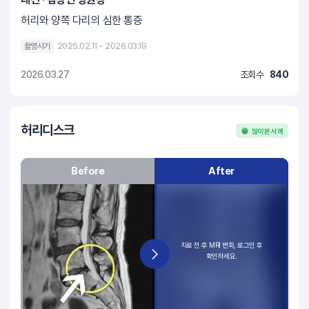
허리와 양쪽 다리의 심한 통증
촬영시기
2025.02.11 ~ 2026.03.19
2026.03.27
조회수
840
허리디스크
많이 본 사례
Before
After