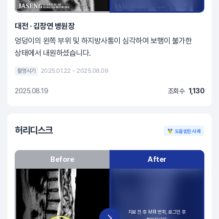
대전 · 김창연 병원장
엉덩이의 왼쪽 부위 및 하지방사통이 심각하여 보행이 불가한
상태에서 내원하셨습니다.
촬영시기
2025.01.22 ~ 2025.08.09
2025.08.19
조회수
1,130
허리디스크
도움받은 사례
Before
After