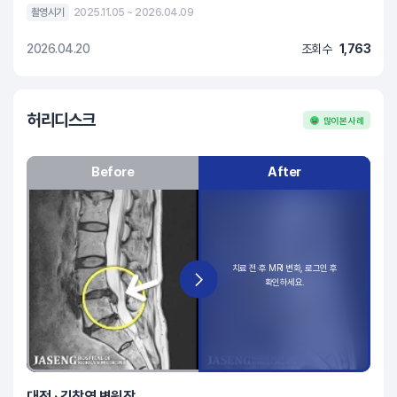
촬영시기
2025.11.05 ~ 2026.04.09
2026.04.20
조회수
1,763
허리디스크
많이 본 사례
Before
After
대전 · 김창연 병원장