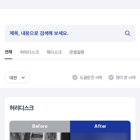
전체
허리디스크
목디스크
관절질환
도움받은 사례
많이 본 사례
대전
허리디스크
Before
After