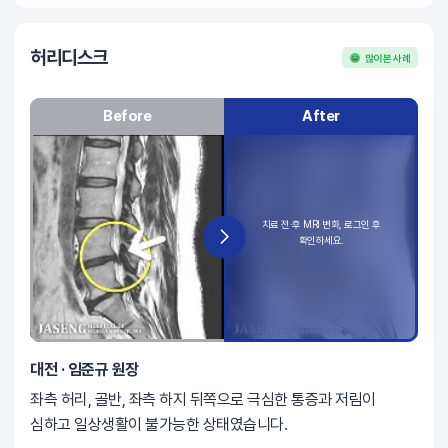
허리디스크
많이 본 사례
Before
After
대전 · 임준규 원장
좌측 허리, 골반, 좌측 하지 뒤쪽으로 극심한 통증과 저림이
심하고 일상생활이 불가능한 상태였습니다.