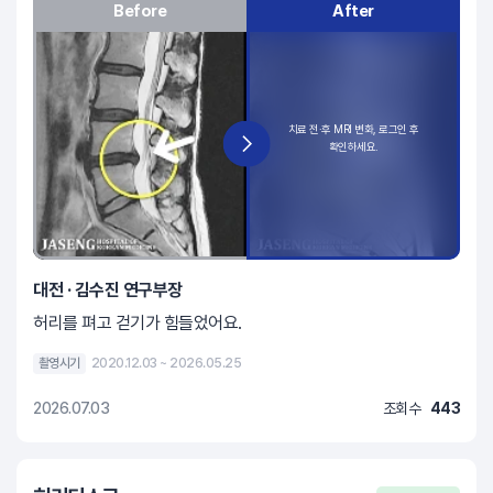
Before
After
대전 · 김수진 연구부장
허리를 펴고 걷기가 힘들었어요.
촬영시기
2020.12.03 ~ 2026.05.25
2026.07.03
조회수
443