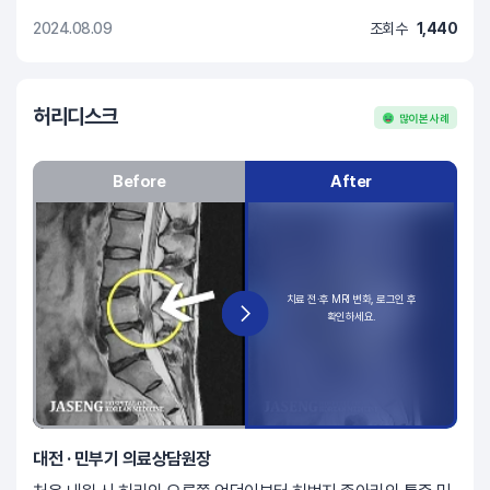
2024.08.09
조회수
1,440
허리디스크
많이 본 사례
Before
After
대전 · 민부기 의료상담원장