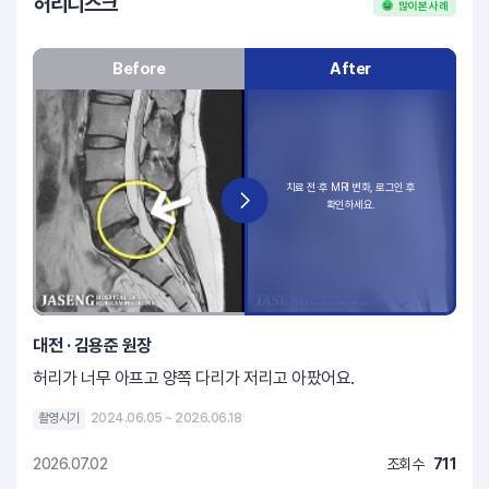
허리디스크
많이 본 사례
Before
After
대전 · 김용준 원장
허리가 너무 아프고 양쪽 다리가 저리고 아팠어요.
촬영시기
2024.06.05 ~ 2026.06.18
2026.07.02
조회수
711