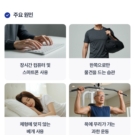
주요 원인
장시간 컴퓨터 및
한쪽으로만
스마트폰 사용
물건을 드는 습관
체형에 맞지 않는
목에 무리가 가는
베개 사용
과한 운동