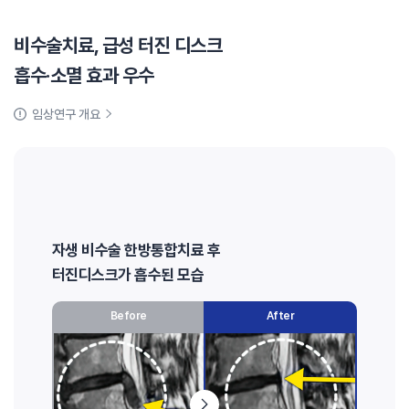
비수술치료, 급성 터진 디스크
흡수·소멸 효과 우수
임상연구 개요
자생 비수술 한방통합치료 후
터진디스크가 흡수된 모습
Before
After