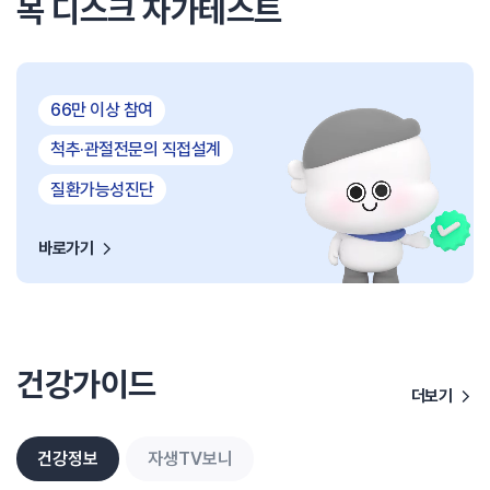
목 디스크 자가테스트
66만 이상 참여
척추·관절전문의 직접설계
질환가능성진단
바로가기
건강가이드
더보기
건강정보
자생TV보니