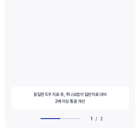
동일한 5주 치료 후, 추나요법이 일반치료 대비
2배 이상 통증 개선
1
/
2