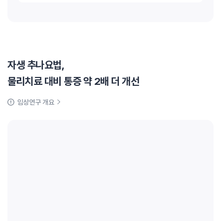
자생 추나요법,
물리치료 대비 통증 약 2배 더 개선
임상연구 개요