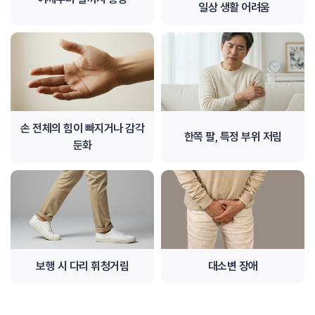
일상 생활 어려움
손 전체의 힘이 빠지거나 감각
한쪽 팔, 특정 부위 저림
둔화
보행 시 다리 휘청거림
대소변 장애