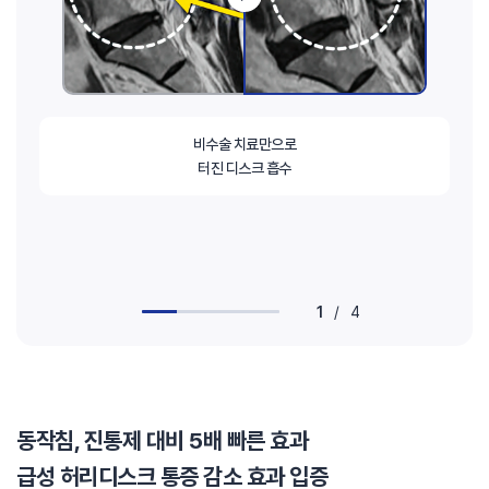
비수술 치료만으로
터진 디스크 흡수
1
/
4
동작침, 진통제 대비 5배 빠른 효과
급성 허리디스크 통증 감소 효과 입증