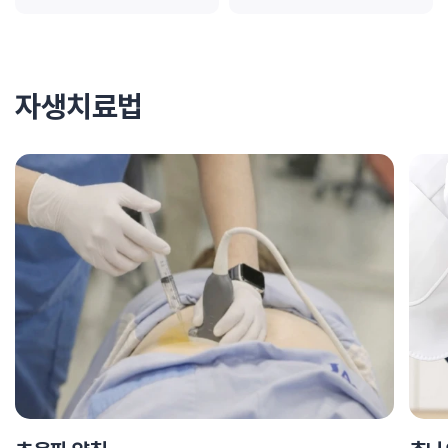
자생치료법