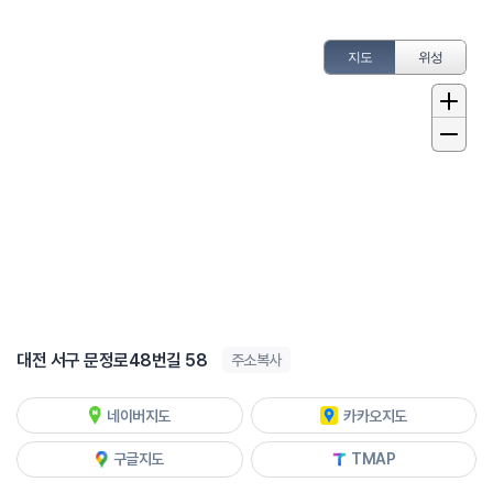
지도
위성
대전 서구 문정로48번길 58
주소복사
네이버지도
카카오지도
구글지도
TMAP