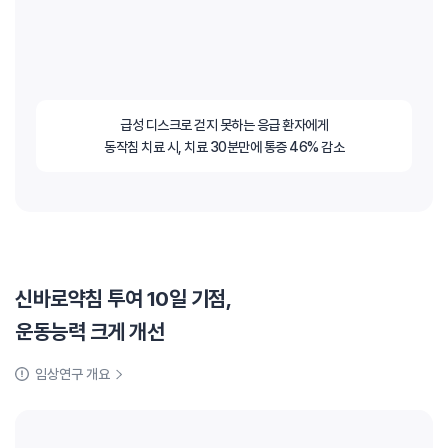
급성 디스크로 걷지 못하는 응급 환자에게
동작침 치료 시, 치료 30분만에 통증 46% 감소
신바로약침 투여 10일 기점,
운동능력 크게 개선
임상연구 개요