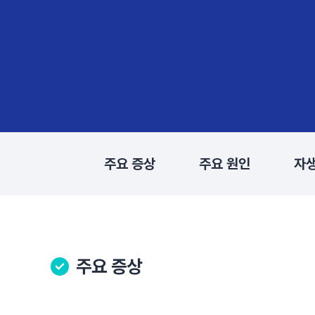
주요 증상
주요 원인
자
주요 증상