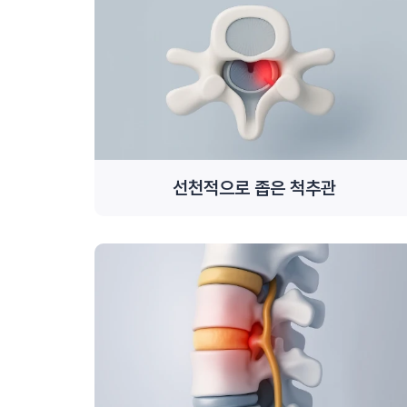
선천적으로 좁은 척추관