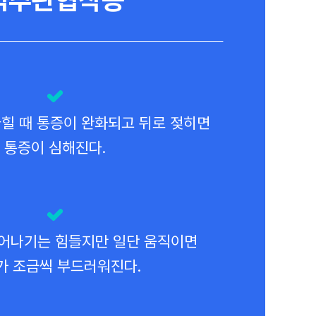
힐 때 통증이 완화되고 뒤로 젖히면
통증이 심해진다.
어나기는 힘들지만 일단 움직이면
가 조금씩 부드러워진다.