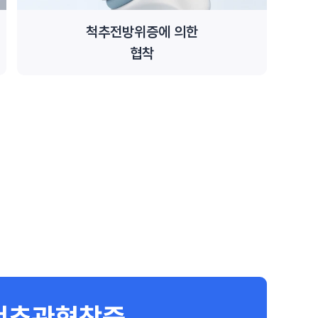
척추전방위증에 의한
협착
척추관협착증