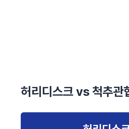
허리디스크 vs 척추관
허리디스