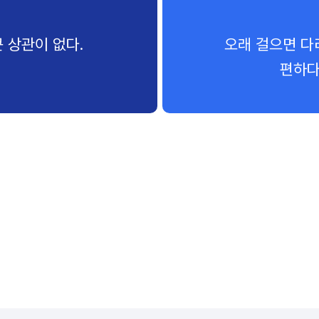
 상관이 없다.
오래 걸으면 다
편하다