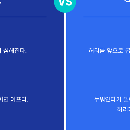
VS
 심해진다.
허리를 앞으로 굽
이면 아프다.
누워있다가 일
허리