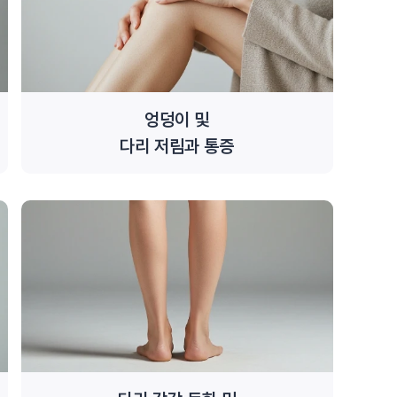
엉덩이 및
다리 저림과 통증