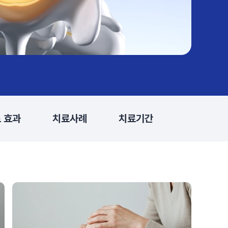
#목디스크
#목디스크
#목디스크
#목디스크
#목디스크
#목디스크
#목디스크
#추나요법
#추나요법
#추나요법
#추나요법
#추나요법
#추나요법
#추나요법
 효과
치료사례
치료기간