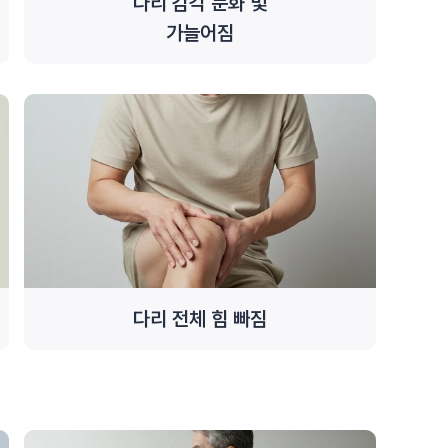
다리 감각 둔화 및
가늘어짐
다리 전체 힘 빠짐