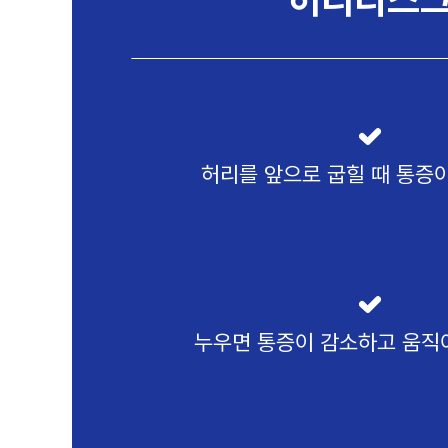
허리를 앞으로 굽힐 때 통증이
누우면 통증이 감소하고 움직