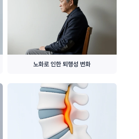
노화로 인한 퇴행성 변화