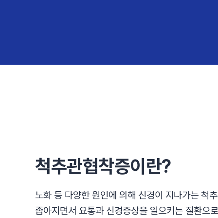
척추관협착증이란?
노화 등 다양한 원인에 의해 신경이 지나가는 척
좁아지면서 요통과 신경증상을 일으키는 질환으