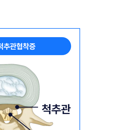
척추관협착증