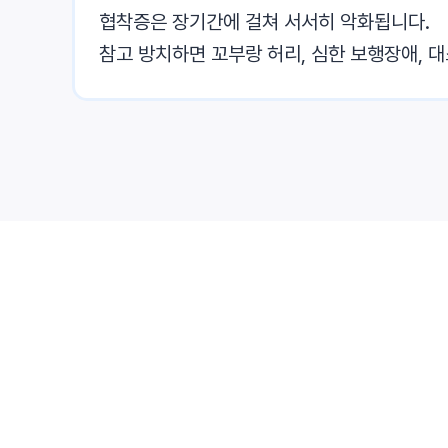
협착증은 장기간에 걸쳐 서서히 악화됩니다.
참고 방치하면 꼬부랑 허리, 심한 보행장애, 