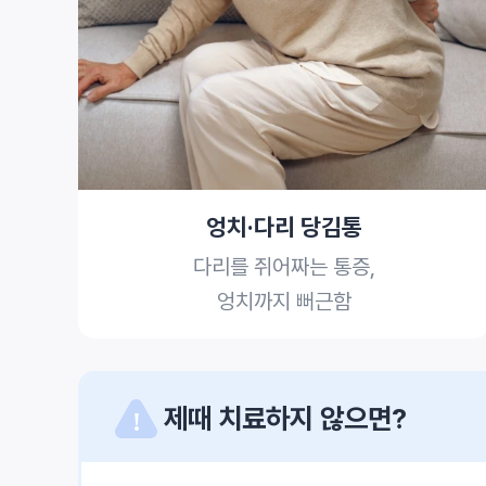
엉치·다리 당김통
다리를 쥐어짜는 통증,
엉치까지 뻐근함
제때 치료하지 않으면?
!