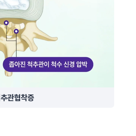
척추관협착증