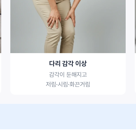
다리 감각 이상
감각이 둔해지고
저림·시림·화끈거림