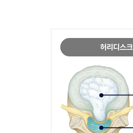
허리디스크