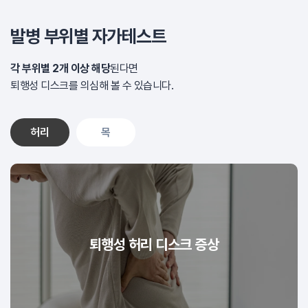
발병 부위별 자가테스트
각 부위별 2개 이상 해당
된다면
퇴행성 디스크를 의심해 볼 수 있습니다.
허리
목
퇴행성 허리 디스크 증상