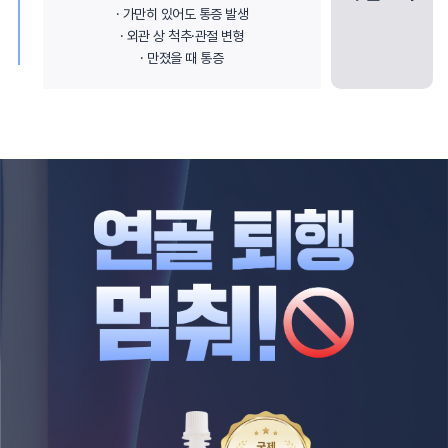
· 가만히 있어도 통증 발생
· 외관 상 척추·관절 변형
· 만졌을 때 통증