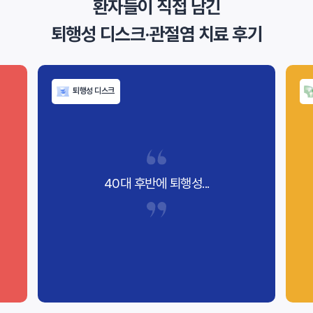
환자들이 직접 남긴
퇴행성 디스크·관절염 치료 후기
퇴행성 디스크
40대 후반에 퇴행성...