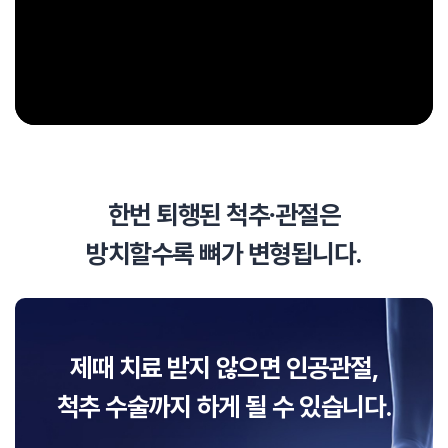
한번 퇴행된 척추∙관절은
방치할수록 뼈가 변형됩니다.
제때 치료 받지 않으면 인공관절,
척추 수술까지 하게 될 수 있습니다.