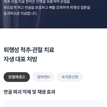
척추·관절 치료 한약은 진액을 보충하여 관절을
부드럽게 하고
연골을 보호하고 뼈를 강화하여 퇴행성 질환을
효과적으로 치료합니다.
퇴행성 척추·관절 치료
자생 대표 처방
관절재생고
청파전H
숙지양근탕
연골 파괴 억제 및 재생 효과