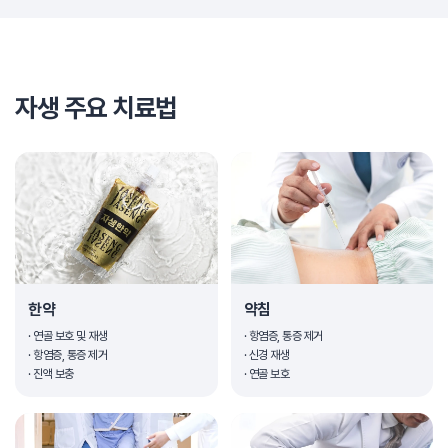
자생 주요 치료법
한약
약침
· 연골 보호 및 재생
· 항염증, 통증 제거
· 항염증, 통증 제거
· 신경 재생
· 진액 보충
· 연골 보호