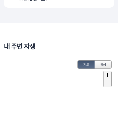
내 주변 자생
지도
위성