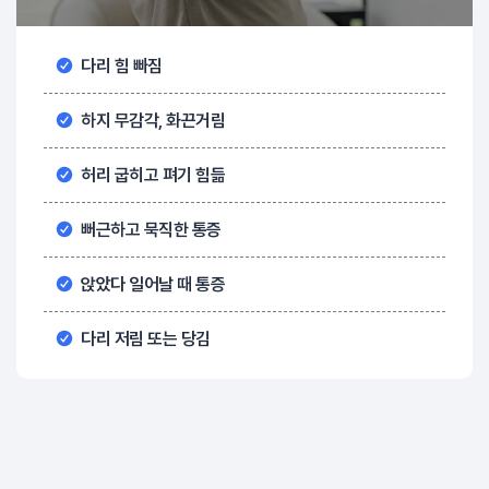
다리 힘 빠짐
하지 무감각, 화끈거림
허리 굽히고 펴기 힘듦
뻐근하고 묵직한 통증
앉았다 일어날 때 통증
다리 저림 또는 당김