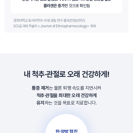
콜라겐은 증가
한 것으로 확인됨
경희대학교 동서의학과-자생 공동 연구 결과(전임상연구)
SCI급 국제 학술지 <Journal of Ethnopharmacology> 게재
내 척추·관절로 오래 건강하게!
통증 제거
는 물론 퇴행 속도를 지연시켜
척추·관절을 최대한 오래 건강하게
유지
하는 것을 목표로 치료합니다.
한·양방 협진