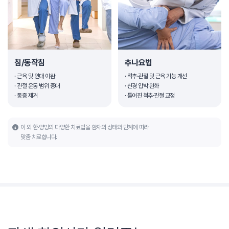
침/동작침
추나요법
· 근육 및 인대 이완
· 척추·관절 및 근육 기능 개선
· 관절 운동 범위 증대
· 신경 압박 완화
· 통증 제거
· 틀어진 척추·관절 교정
이 외 한·양방의 다양한 치료법을 환자의 상태와 단계에 따라
맞춤 치료합니다.