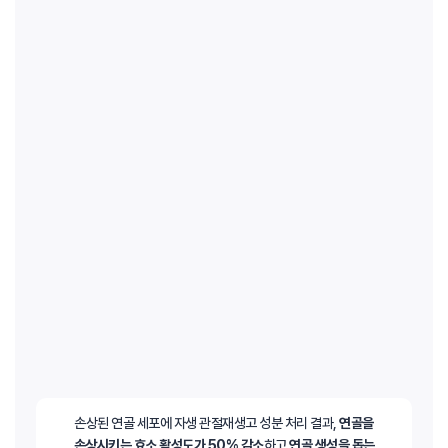
손상된 연골 세포에 자생 관절재생고 성분 처리 결과,
연골을
손상시키는 효소 활성도가 50% 감소
하고
연골 생성을 돕는