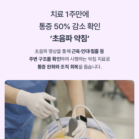
치료 1주만에
통증 50% 감소 확인
‘초음파 약침‘
초음파 영상을 통해
근육·인대·힘줄 등
주변 구조를 확인
하며 시행하는 약침 치료로
통증 완화와 조직 회복
을 돕습니다.