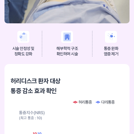
시술 안정성 및
해부학적 구조
통증 완화
정확도 강화
확인하며 시술
염증 제거
허리디스크 환자 대상
통증 감소 효과 확인