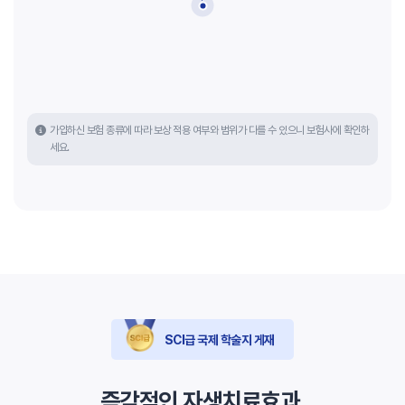
가입하신 보험 종류에 따라 보상 적용 여부와 범위가 다를 수 있으니 보험사에 확인하
실손보험
청구가능
본인부담률
30~40%
세요.
SCI급 국제 학술지 게재
즉각적인 자생치료효과,