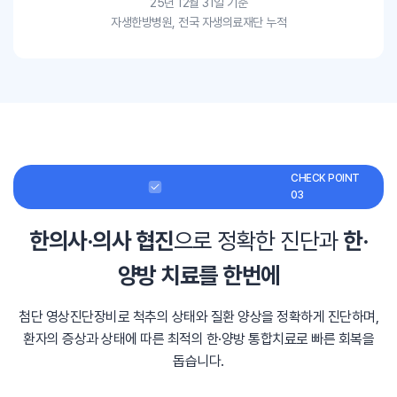
25년 12월 31일 기준
자생한방병원, 전국 자생의료재단 누적
CHECK POINT
03
한의사·의사 협진
으로 정확한 진단과
한·
양방 치료를 한번에
첨단 영상진단장비로 척추의 상태와 질환 양상을 정확하게 진단하며,
환자의 증상과 상태에 따른 최적의 한·양방 통합치료로 빠른 회복을
돕습니다.