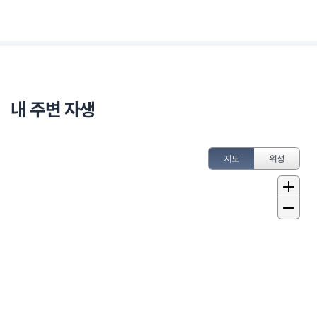
내 주변 자생
지도
위성