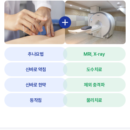
추나요법
MRI, X-ray
신바로 약침
도수치료
신바로 한약
체외 충격파
동작침
물리치료