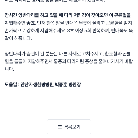
장시간 양반다리를 하고 있을 때 다리 저림감이 찾아오면 이 곤륜혈을
지압
해주면 좋죠. 먼저 한쪽 발을 반대쪽 무릎에 올리고 곤륜혈을 엄지
손가락으로 강하게 지압해주세요. 3초 이상 5회 반복하며, 반대쪽도 똑
같이 해줍니다.
양반다리가 습관이 된 분들은 바른 자세로 고쳐주시고, 환도혈과 곤륜
혈을 틈틈이 지압해주면서 통증과 다리저림 증상을 줄여나가시기 바랍
니다.
도움말 : 안산자생한방병원 박종훈 병원장
목록보기