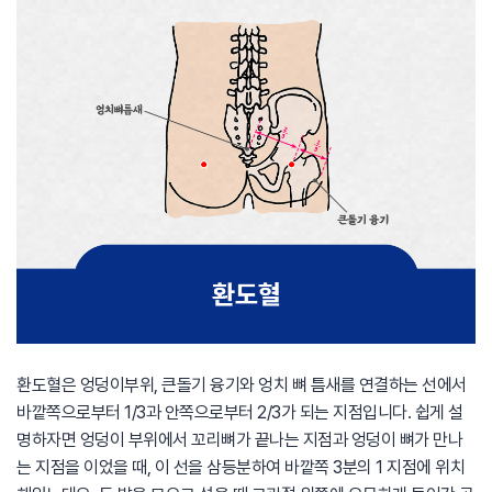
환도혈은 엉덩이부위, 큰돌기 융기와 엉치 뼈 틈새를 연결하는 선에서
바깥쪽으로부터 1/3과 안쪽으로부터 2/3가 되는 지점입니다. 쉽게 설
명하자면 엉덩이 부위에서 꼬리뼈가 끝나는 지점과 엉덩이 뼈가 만나
는 지점을 이었을 때, 이 선을 삼등분하여 바깥쪽 3분의 1 지점에 위치