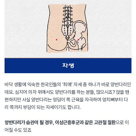
바닥 생활에 익숙한 한국인들의 ‘최애’ 자세 중 하나가 바로 양반다리인
데요. 심지어 의자 위에서도 양반다리를 하는 분들, 많으시죠? 앉을 땐
편하지만 사실 양반다리는 엉덩이 쪽 근육을 자극하여 엉치뼈부터 다
리 쪽까지 부담이 되는 자세이기도 합니다.
양반다리가 습관이 될 경우, 이상근증후군과 같은 고관절 질환
으로 이
어질 수도 있죠