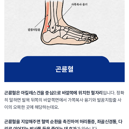
곤륜혈은 아킬레스건을 중심으로 바깥쪽에 위치한 혈자리
입니다. 정확
히 말하면 발목 뒤쪽의 바깥쪽면에서 가쪽복사 융기와 발꿈치힘줄 사
이의 오목한 곳에 해당하는데요.
곤륜혈을 지압해주면 혈액 순환을 촉진하여 허리통증, 좌골신경통, 다
리로 이어지는 방사통 등을 줄이는 데 효과
가 있습니다.