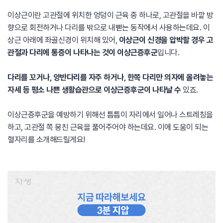
이상근이란 고관절에 위치한 엉덩이 근육 중 하나로, 고관절을 바깥 방
향으로 회전하거나 다리를 밖으로 내뻗는 동작에서 사용하는데요. 이
상근 아래에 좌골신경이 위치해 있어,
이상근이 신경을 압박할 경우 고
관절과 다리에 통증이 나타나는 것이 이상근증후군
입니다.
다리를 꼬거나, 양반다리를 자주 하거나, 한쪽 다리만 의자에 올려놓는
자세 등 평소 나쁜 생활습관으로 이상근증후군이 나타날 수
있죠.
이상근증후군을 예방하기 위해선 틈틈이 자리에서 일어나 스트레칭을
하고, 고관절 쪽 뭉친 근육을 풀어주어야 하는데요. 이에 도움이 되는
혈자리를 소개해드릴게요!