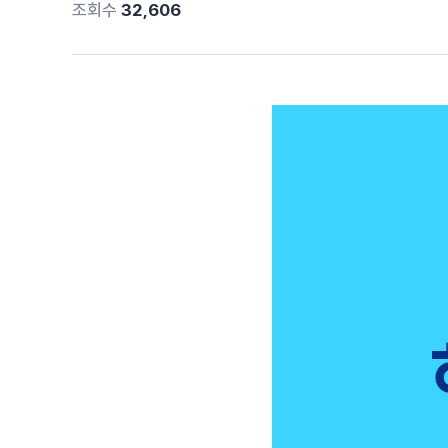
조회수
32,606