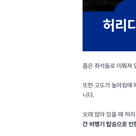
좁은 좌석들로 이뤄져 
또한 고도가 높아짐에 
니다.
오래 앉아 있을 때 허
간 비행기 탑승으로 인