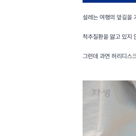
설레는 여행의 앞길을 
​척추질환을 앓고 있지 
그런데 과연 허리디스크