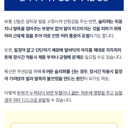
보통 신발은 앞뒤로 발을 고정시켜 안정감을 주는 반면,
슬리퍼는 뒤꿈
치나 발목을 잡아주는 부분이 없어 발이 미끄러지는 것을 피하기 위해
허리 근육에 힘을 주어 이로 인한 허리 통증이 유발
되기도 합니다.
또한,
밑창이 얇고 단단하기 때문에 발바닥의 아치를 제대로 지지하지
못해 장시간 착용시 체중 부하나 균형에 문제
를 일으킬 수도 있습니다.
푹신한 쿠션감을 위해
두꺼운 슬리퍼를 신는 경우, 장시간 착용시 밑창
이 가라앉아 발과 발목의 불안정을 만드는 원인
이 되기도 하죠.
이렇게
부하가 누적되다 보면 무릎이나 골반, 척추에 영향을 주고 심할
경우 허리 디스크로 유발
될 수 있습니다.