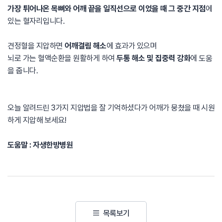
가장 튀어나온 목뼈와 어깨 끝을 일직선으로 이었을 때 그 중간 지점
에
있는 혈자리입니다.
견정혈을 지압하면
어깨결림 해소
에 효과가 있으며
뇌로 가는 혈액순환을 원활하게 하여
두통 해소 및 집중력 강화
에 도움
을 줍니다.
오늘 알려드린 3가지 지압법을 잘 기억하셨다가 어깨가 뭉쳤을 때 시원
하게 지압해 보세요!
도움말 : 자생한방병원
목록보기