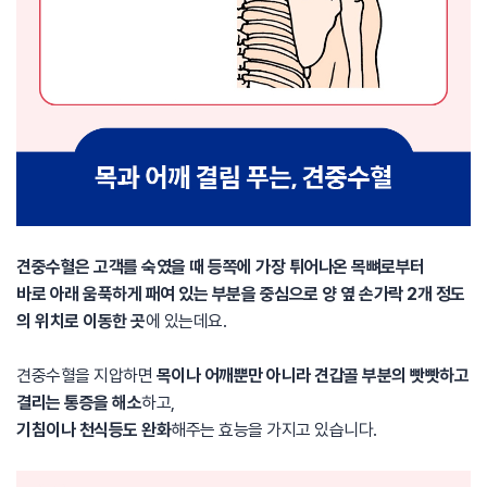
견중수혈은 고객를 숙였을 때 등쪽에 가장 튀어나온 목뼈로부터
바로 아래 움푹하게 패여 있는 부분을 중심으로 양 옆 손가락 2개 정도
의 위치로 이동한 곳
에 있는데요.
견중수혈을 지압하면
목이나 어깨뿐만 아니라 견갑골 부분의 빳빳하고
결리는 통증을 해소
하고,
기침이나 천식등도 완화
해주는 효능을 가지고 있습니다.