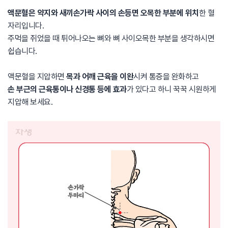
액문혈은 약지와 새끼손가락 사이의 손등면 오목한 부분에 위치
한 혈
자리입니다.
주먹을 쥐었을 때 튀어나오는 뼈와 뼈 사이오목한 부분을 생각하시면
쉽습니다.
액문혈을 지압하면
목과 어깨 근육을 이완
시켜 통증을 완화하고
손 부근의 근육통이나 신경통 등에 효과
가 있다고 하니 꾹꾹 시원하게
지압해 보세요.