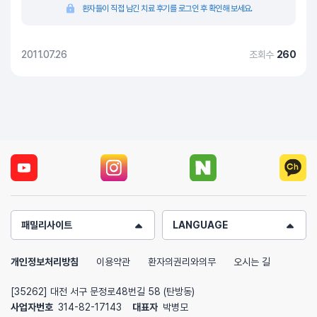
환자들이 직접 남긴 치료 후기를 로그인 후 확인해 보세요.
2011.07.26
조회수
260
패밀리사이트
LANGUAGE
개인정보처리방침
이용약관
환자의권리와의무
오시는 길
[35262] 대전 서구 문정로48번길 58 (탄방동)
사업자번호
314-82-17143
대표자
박병모