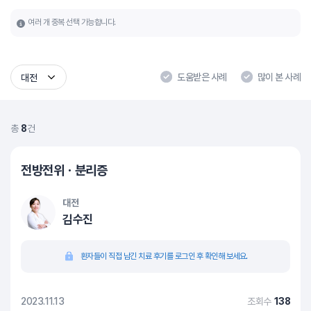
여러 개 중복 선택 가능합니다.
도움받은 사례
많이 본 사례
대전
총
8
건
전방전위ㆍ분리증
대전
김수진
환자들이 직접 남긴 치료 후기를 로그인 후 확인해 보세요.
2023.11.13
조회수
138