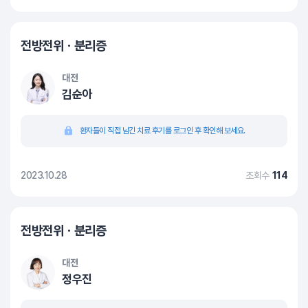
전방전위ㆍ분리증
대전
김순아
환자들이 직접 남긴 치료 후기를 로그인 후 확인해 보세요.
2023.10.28
조회수
114
전방전위ㆍ분리증
대전
정우진