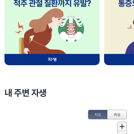
내 주변 자생
지도
위성