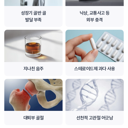
성장기 골반 골
낙상, 교통사고 등
발달 부족
외부 충격
지나친 음주
스테로이드제 과다 사용
대퇴부 골절
선천적 고관절 어긋남