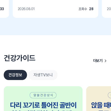
133
2026.08.01
조회수
28
20
건강가이드
더보기
건강정보
자생TV보니