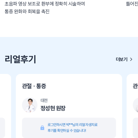
초음파 영상 보조로 환부에 정확히 시술하여
틀어진
통증 완화와 회복을 촉진
리얼후기
더보기
관절ㆍ통증
관
대전
정성현 원장
로그인하시면 박**님의 리얼 자생치료
후기를 확인하실 수 있습니다!